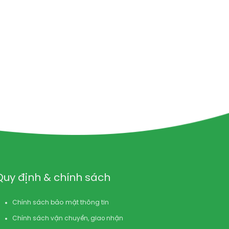
Quy định & chính sách
Chính sách bảo mật thông tin
Chính sách vận chuyển, giao nhận