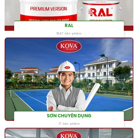
RAL
5167 Sản phẩm
SƠN CHUYÊN DỤNG
77 Sản phẩm