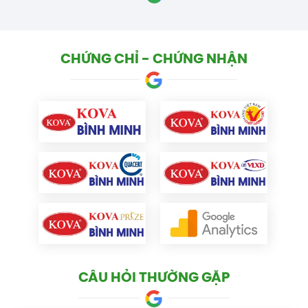
CHỨNG CHỈ - CHỨNG NHẬN
CÂU HỎI THƯỜNG GẶP