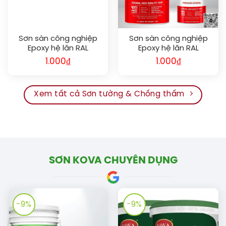
Sơn sàn công nghiệp
Sơn sàn công nghiệp
Epoxy hệ lăn RAL
Epoxy hệ lăn RAL
RAFLOOR GUARD RAL
RAFLOOR GUARD RAL
1.000
₫
1.000
₫
3002
3000
Xem tất cả Sơn tường & Chống thấm
SƠN KOVA CHUYÊN DỤNG
-9%
-9%