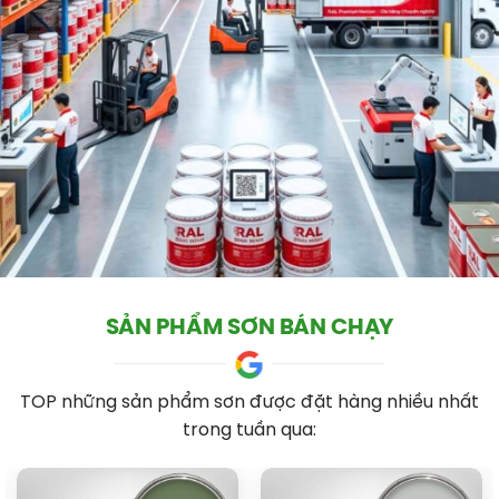
SẢN PHẨM SƠN BÁN CHẠY
TOP những sản phẩm
sơn
được đặt hàng nhiều nhất
trong tuần qua: