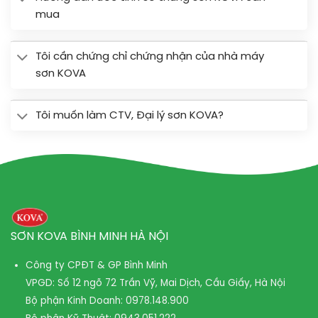
mua
Tôi cần chứng chỉ chứng nhận của nhà máy
sơn KOVA
Tôi muốn làm CTV, Đại lý sơn KOVA?
SƠN KOVA BÌNH MINH HÀ NỘI
Công ty CPĐT & GP Bình Minh
VPGD: Số 12 ngõ 72 Trần Vỹ, Mai Dịch, Cầu Giấy, Hà Nội
Bộ phận Kinh Doanh:
0978.148.900