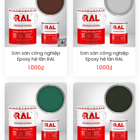
Sơn sàn công nghiệp
Sơn sàn công nghiệp
Epoxy hệ lăn RAL
Epoxy hệ lăn RAL
RAFLOOR GUARD RAL
RAFLOOR GUARD RAL
1.000
₫
1.000
₫
8015
7047