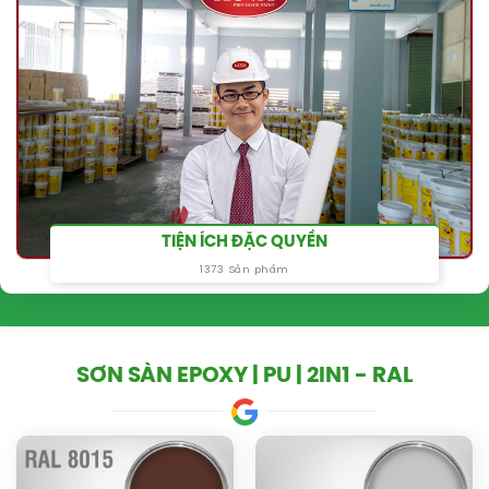
TIỆN ÍCH ĐẶC QUYỀN
1373 Sản phẩm
SƠN SÀN EPOXY | PU | 2IN1 - RAL