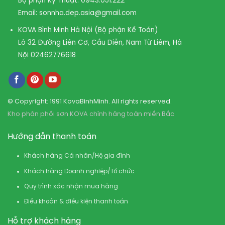
Bộ phận Kỹ Thuật:
0943.051.222
Email:
sonnha.dep.asia@gmail.com
KOVA Bình Minh Hà Nội (Bộ phận Kế Toán)
Lô 32 Đường Liên Cơ, Cầu Diễn, Nam Từ Liêm, Hà
Nội
02462776618
© Copyright: 1991 KovaBinhMinh. All rights reserved.
Kho phân phối sơn KOVA chính hãng toàn miền Bắc
Hướng dẫn thanh toán
Khách hàng Cá nhân/Hộ gia đình
Khách hàng Doanh nghiệp/Tổ chức
Quy trình xác nhận mua hàng
Điều khoản & điều kiện thanh toán
Hỗ trợ khách hàng