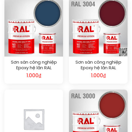
Sơn sàn công nghiệp
Sơn sàn công nghiệp
Epoxy hệ lăn RAL
Epoxy hệ lăn RAL
RAFLOOR GUARD RAL
RAFLOOR GUARD RAL
1.000
₫
1.000
₫
5001
3004