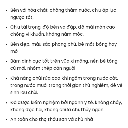
Bền với hóa chất, chống thấm nước, chịu áp lực
ngược tốt,
Chịu tải trọng, độ bền va đập, độ mài mòn cao
chống vi khuẩn, kháng nấm mốc.
Bền đẹp, màu sắc phong phú, bề mặt bóng hay
mờ
Bám dính cực tốt trên vữa xi măng, nền bê tông
cũ mới, nhôm thép cán nguội
Khả năng chùi rửa cao khi ngâm trong nước cất,
trong nước muối trong thời gian thử nghiệm, dễ vệ
sinh lau chùi.
Đã được kiểm nghiệm bởi ngành y tế, không cháy,
không độc hại, không chứa chì, thủy ngân
An toàn cho thợ thầu sơn và chủ nhà