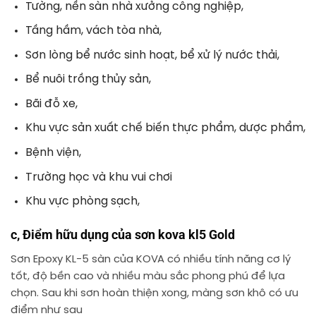
Tường, nền sàn nhà xưởng công nghiệp,
Tầng hầm, vách tòa nhà,
Sơn lòng bể nước sinh hoạt, bể xử lý nước thải,
Bể nuôi trồng thủy sản,
Bãi đỗ xe,
Khu vực sản xuất chế biến thực phẩm, dược phẩm,
Bệnh viện,
Trường học và khu vui chơi
Khu vực phòng sạch,
c, Điểm hữu dụng của sơn kova kl5 Gold
Sơn Epoxy KL-5 sàn của KOVA có nhiều tính năng cơ lý
tốt, độ bền cao và nhiều màu sắc phong phú để lựa
chọn. Sau khi sơn hoàn thiện xong, màng sơn khô có ưu
điểm như sau