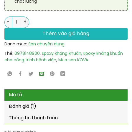
chất lượng
Mua sơn KOVA Epoxy kháng khuẩn cho công trình bệnh viện 
Thêm vào giỏ hàng
Danh mục:
Sơn chuyên dụng
Thẻ:
0978148900
,
Epoxy kháng khuẩn
,
Epoxy kháng khuẩn
cho công trình bệnh viện
,
Mua sơn KOVA
Mô tả
Đánh giá (1)
Thông tin thanh toán