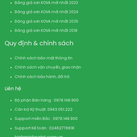
Bảng giá sơn KOVA mới nhất 2023
Bảng giá sơn KOVA mới nhất 2024
Bảng giá sơn KOVA mới nhất 2025
Bảng giá sơn KOVA mới nhất 2018
Quy định & chính sách
Chính sách bảo mật thông tin
Chính sách vận chuyển, giao nhận
Chính sách bảo hành, đổi trả
Liên hệ
Bộ phận Bán hàng : 0978.148.900
Cán bộ Kỹ thuật: 0943.051.222
Support miền Bắc : 0978.148.900
Support Kế toán : 02462776618