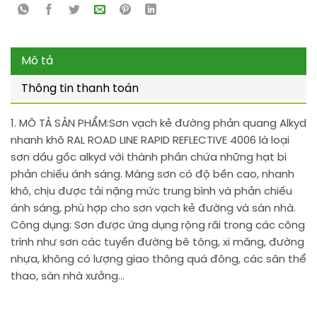
Mô tả
Thông tin thanh toán
1. MÔ TẢ SẢN PHẨM:
Sơn vạch kẻ đường phản quang Alkyd
nhanh khô RAL ROAD LINE RAPID REFLECTIVE 4006 là loại
sơn dầu gốc alkyd với thành phần chứa những hạt bi
phản chiếu ánh sáng. Màng sơn có độ bền cao, nhanh
khô, chịu được tải nặng mức trung bình và phản chiếu
ánh sáng, phù hợp cho sơn vạch kẻ đường và sàn nhà.
Công dụng: Sơn được ứng dụng rộng rãi trong các công
trình như sơn các tuyến đường bê tông, xi măng, đường
nhựa, không có lượng giao thông quá đông, các sân thể
thao, sàn nhà xưởng…