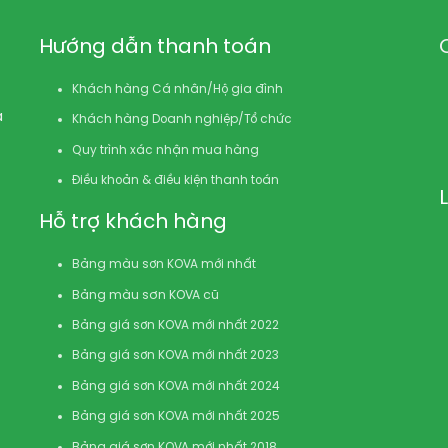
Hướng dẫn thanh toán
Khách hàng Cá nhân/Hộ gia đình
à
Khách hàng Doanh nghiệp/Tổ chức
Quy trình xác nhận mua hàng
Điều khoản & điều kiện thanh toán
Hỗ trợ khách hàng
Bảng màu sơn KOVA mới nhất
Bảng màu sơn KOVA cũ
Bảng giá sơn KOVA mới nhất 2022
Bảng giá sơn KOVA mới nhất 2023
Bảng giá sơn KOVA mới nhất 2024
Bảng giá sơn KOVA mới nhất 2025
Bảng giá sơn KOVA mới nhất 2018