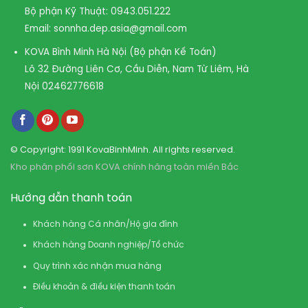
Bộ phận Kỹ Thuật:
0943.051.222
Email:
sonnha.dep.asia@gmail.com
KOVA Bình Minh Hà Nội (Bộ phận Kế Toán)
Lô 32 Đường Liên Cơ, Cầu Diễn, Nam Từ Liêm, Hà
Nội
02462776618
© Copyright: 1991 KovaBinhMinh. All rights reserved.
Kho phân phối sơn KOVA chính hãng toàn miền Bắc
Hướng dẫn thanh toán
Khách hàng Cá nhân/Hộ gia đình
Khách hàng Doanh nghiệp/Tổ chức
Quy trình xác nhận mua hàng
Điều khoản & điều kiện thanh toán