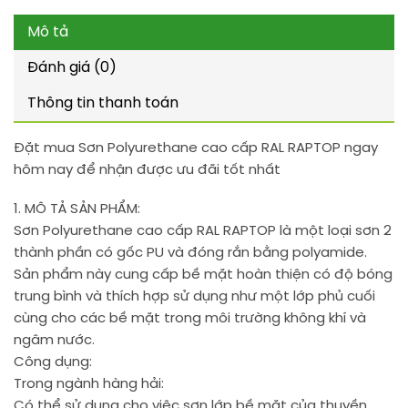
Mô tả
Đánh giá (0)
Thông tin thanh toán
Đặt mua Sơn Polyurethane cao cấp RAL RAPTOP ngay
hôm nay để nhận được ưu đãi tốt nhất
1. MÔ TẢ SẢN PHẨM:
Sơn Polyurethane cao cấp RAL RAPTOP là một loại sơn 2
thành phần có gốc PU và đóng rắn bằng polyamide.
Sản phẩm này cung cấp bề mặt hoàn thiện có độ bóng
trung bình và thích hợp sử dụng như một lớp phủ cuối
cùng cho các bề mặt trong môi trường không khí và
ngâm nước.
Công dụng:
Trong ngành hàng hải:
Có thể sử dụng cho việc sơn lớp bề mặt của thuyền