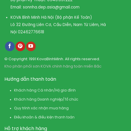
Bộ phận Kỹ Thuật:
0943.051.222
Email:
sonnha.dep.asia@gmail.com
KOVA Bình Minh Hà Nội (Bộ phận Kế Toán)
Lô 32 Đường Liên Cơ, Cầu Diễn, Nam Từ Liêm, Hà
Nội
02462776618
© Copyright: 1991 KovaBinhMinh. All rights reserved.
Kho phân phối sơn KOVA chính hãng toàn miền Bắc
Hướng dẫn thanh toán
Khách hàng Cá nhân/Hộ gia đình
Khách hàng Doanh nghiệp/Tổ chức
Quy trình xác nhận mua hàng
Điều khoản & điều kiện thanh toán
Hỗ trợ khách hàng