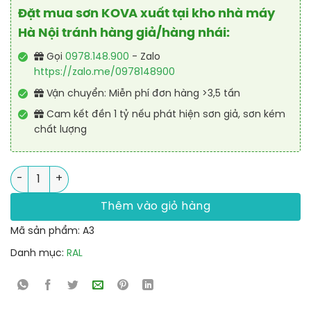
Đặt mua sơn KOVA xuất tại kho nhà máy
Hà Nội tránh hàng giả/hàng nhái:
Gọi
0978.148.900
- Zalo
https://zalo.me/0978148900
Vận chuyển: Miễn phí đơn hàng >3,5 tấn
Cam kết đền 1 tỷ nếu phát hiện sơn giả, sơn kém
chất lượng
Sơn Polyurethane cao cấp RAL RAPTOP số lượng
Thêm vào giỏ hàng
Mã sản phẩm:
A3
Danh mục:
RAL