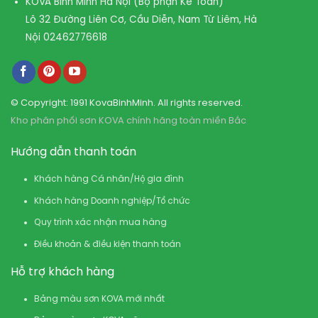
KOVA Bình Minh Hà Nội (Bộ phận Kế Toán)
Lô 32 Đường Liên Cơ, Cầu Diễn, Nam Từ Liêm, Hà
Nội
02462776618
© Copyright: 1991 KovaBinhMinh. All rights reserved.
Kho phân phối sơn KOVA chính hãng toàn miền Bắc
Hướng dẫn thanh toán
Khách hàng Cá nhân/Hộ gia đình
Khách hàng Doanh nghiệp/Tổ chức
Quy trình xác nhận mua hàng
Điều khoản & điều kiện thanh toán
Hỗ trợ khách hàng
Bảng màu sơn KOVA mới nhất