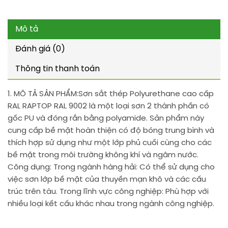
Mô tả
Đánh giá (0)
Thông tin thanh toán
1. MÔ TẢ SẢN PHẨM:
Sơn sắt thép Polyurethane cao cấp
RAL RAPTOP RAL 9002 là một loại sơn 2 thành phần có
gốc PU và đóng rắn bằng polyamide. Sản phẩm này
cung cấp bề mặt hoàn thiện có độ bóng trung bình và
thích hợp sử dụng như một lớp phủ cuối cùng cho các
bề mặt trong môi trường không khí và ngâm nước.
Công dụng: Trong ngành hàng hải: Có thể sử dụng cho
việc sơn lớp bề mặt của thuyền mạn khô và các cấu
trúc trên tàu. Trong lĩnh vực công nghiệp: Phù hợp với
nhiều loại kết cấu khác nhau trong ngành công nghiệp.