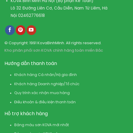
KOVA Bình Minh Hà Nội (Bộ phận Kế Toán)
Lô 32 Đường Liên Cơ, Cầu Diễn, Nam Từ Liêm, Hà
Nội
02462776618
© Copyright: 1991 KovaBinhMinh. All rights reserved.
Kho phân phối sơn KOVA chính hãng toàn miền Bắc
Hướng dẫn thanh toán
Khách hàng Cá nhân/Hộ gia đình
Khách hàng Doanh nghiệp/Tổ chức
Quy trình xác nhận mua hàng
Điều khoản & điều kiện thanh toán
Hỗ trợ khách hàng
Bảng màu sơn KOVA mới nhất