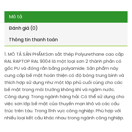
Mô tả
Đánh giá (0)
Thông tin thanh toán
1. MÔ TẢ SẢN PHẨM:
Sơn sắt thép Polyurethane cao cấp
RAL RAPTOP RAL 9004 là một loại sơn 2 thành phần có
gốc PU và đóng rắn bằng polyamide. Sản phẩm này
cung cấp bề mặt hoàn thiện có độ bóng trung bình và
thích hợp sử dụng như một lớp phủ cuối cùng cho các
bề mặt trong môi trường không khí và ngâm nước.
Công dụng: Trong ngành hàng hải: Có thể sử dụng cho
việc sơn lớp bề mặt của thuyền mạn khô và các cấu
trúc trên tàu. Trong lĩnh vực công nghiệp: Phù hợp với
nhiều loại kết cấu khác nhau trong ngành công nghiệp.